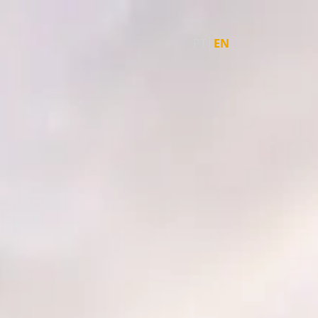
PT
EN