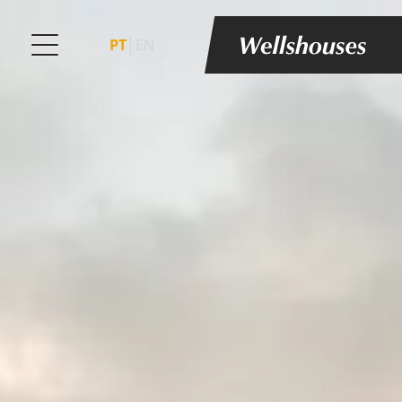
PT
EN