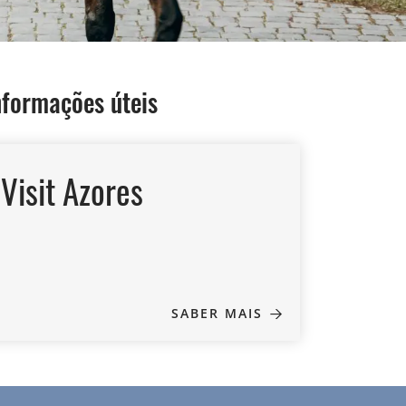
nformações úteis
Visit Azores
SABER MAIS