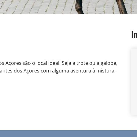
I
 Açores são o local ideal. Seja a trote ou a galope,
rantes dos Açores com alguma aventura à mistura.