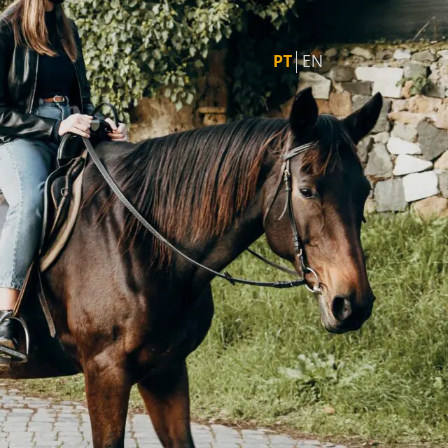
PT
EN