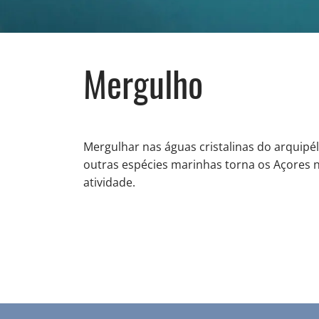
Mergulho
Mergulhar nas águas cristalinas do arquipé
outras espécies marinhas torna os Açores n
atividade.