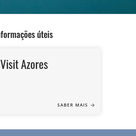
nformações úteis
Visit Azores
SABER MAIS