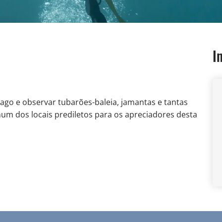
I
lago e observar tubarões-baleia, jamantas e tantas
um dos locais prediletos para os apreciadores desta