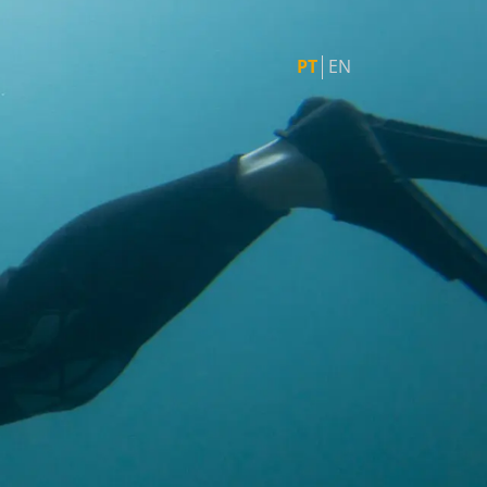
PT
EN