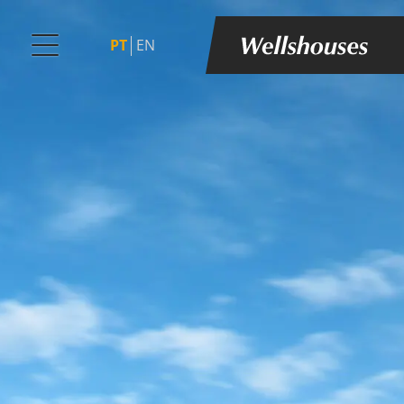
PT
EN